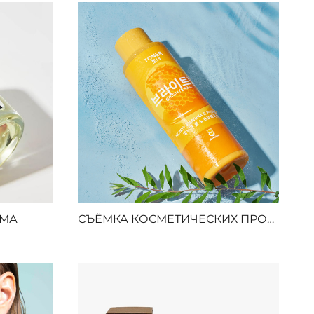
ОМА
СЪЁМКА КОСМЕТИЧЕСКИХ ПРОДУКТОВ. ПРЕДМЕТНАЯ СЪЁМКА КОСМЕТИКИ