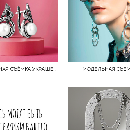
ПРЕДМЕТНАЯ СЪЁМКА УКРАШЕНИЙ И БИЖУТЕРИИ
МОДЕЛЬНАЯ СЪЕ